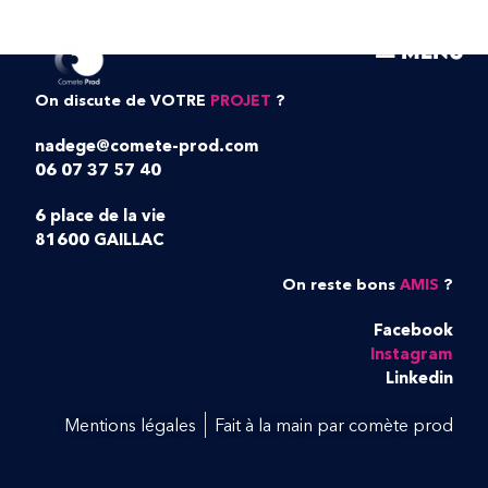
O’BAY
MENU
On discute de VOTRE
PROJET
?
nadege@comete-prod.com
06 07 37 57 40
6 place de la vie
81600 GAILLAC
On reste bons
AMIS
?
Facebook
Instagram
Linkedin
Mentions légales
Fait à la main par comète prod